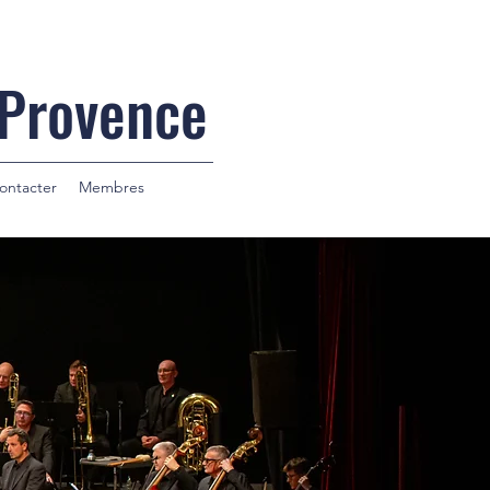
 Provence
ontacter
Membres