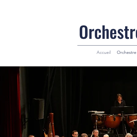
Orchestr
Accueil
Orchestre