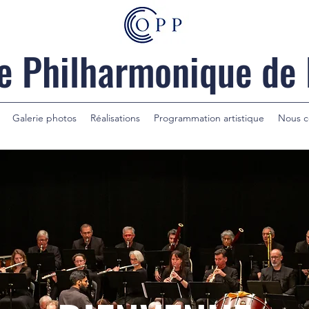
e Philharmonique de
Galerie photos
Réalisations
Programmation artistique
Nous c