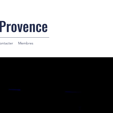
 Provence
ontacter
Membres