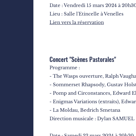
Date : Vendredi 15 mars 2024 à 20h3
Lieu : Salle l'Etincelle à Venelles
Lien vers la réservation
Concert "Scènes Pastorales"
Programme :
- The Wasps ouverture, Ralph Vaugh
- Sommerset Rhapsody, Gustav Hols
- Pomp and Circonstances, Edward E
- Enigmas Variations (extraits), Edwa
- La Moldau, Bedrich Smetana
Direction musicale : Dylan SAMUEL
Date : Samedi 23 mars 2024 à 20h30