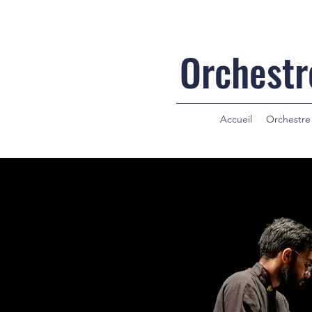
Orchestr
Accueil
Orchestre