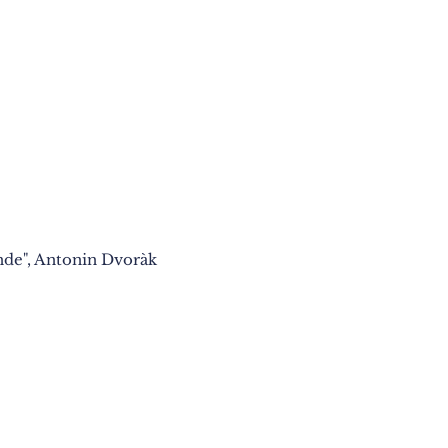
e", Antonin Dvoràk