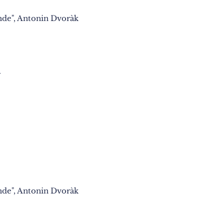
de", Antonin Dvoràk
r
de", Antonin Dvoràk