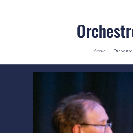
Orchestr
Accueil
Orchestre