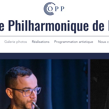
e Philharmonique de
Galerie photos
Réalisations
Programmation artistique
Nous c