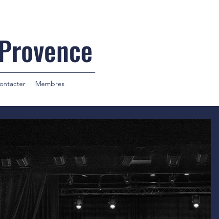
 Provence
ontacter
Membres