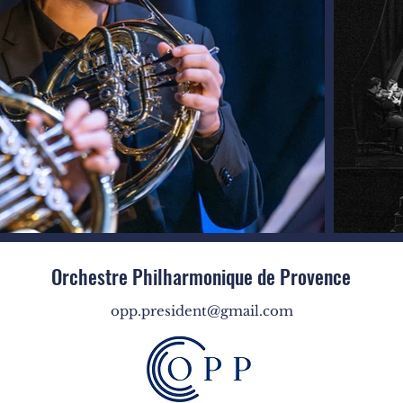
Orchestre Philharmonique de Provence
opp.president@gmail.com