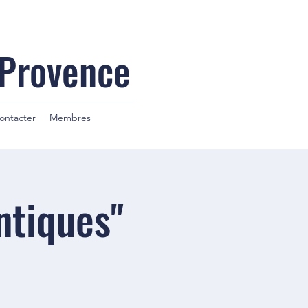
 Provence
ontacter
Membres
ntiques"