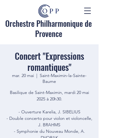
Orchestre Philharmonique de
Provence
Concert "Expressions
romantiques"
mar. 20 mai
  |  
Saint-Maximin-la-Sainte-
Baume
Basilique de Saint-Maximin, mardi 20 mai
2025 à 20h30.
- Ouverture Karelia, J. SIBELIUS
- Double concerto pour violon et violoncelle,
J. BRAHMS
- Symphonie du Nouveau Monde, A.
DVORAK