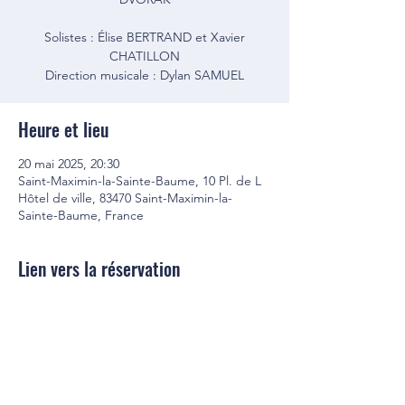
Solistes : Élise BERTRAND et Xavier
CHATILLON
Direction musicale : Dylan SAMUEL
Heure et lieu
20 mai 2025, 20:30
Saint-Maximin-la-Sainte-Baume, 10 Pl. de L
Hôtel de ville, 83470 Saint-Maximin-la-
Sainte-Baume, France
Lien vers la réservation
Lien vers la réservation : 
Cliquer ici
Orchestre Philharmonique de
Provence